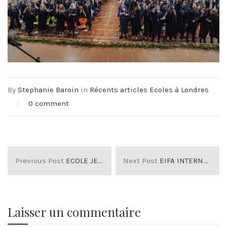
By
Stephanie Baroin
in
Récents articles Ecoles à Londres
0 comment
Previous Post
ECOLE JEANNINE MANUEL A MARYLEBONE
Next Post
EIFA INTERNATIONAL SCHOOL à Marylebone
Laisser un commentaire