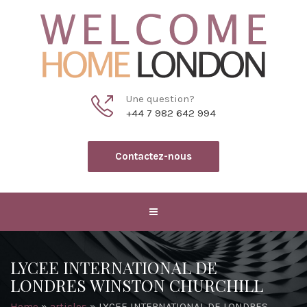
Une question?
+44 7 982 642 994
Contactez-nous
LYCEE INTERNATIONAL DE
LONDRES WINSTON CHURCHILL
Home
»
articles
»
LYCEE INTERNATIONAL DE LONDRES