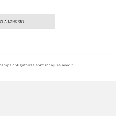
ES A LONDRES
hamps obligatoires sont indiqués avec
*