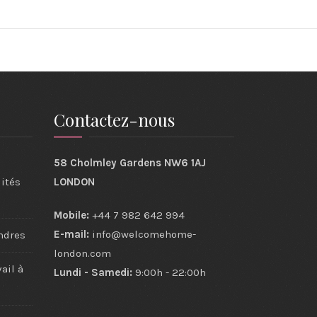
Contactez-nous
58 Cholmley Gardens NW6 1AJ
ités
LONDON
Mobile:
+44 7 982 642 994
E-mail:
info@welcomehome-
ndres
london.com
ail à
Lundi - Samedi:
9:00h - 22:00h