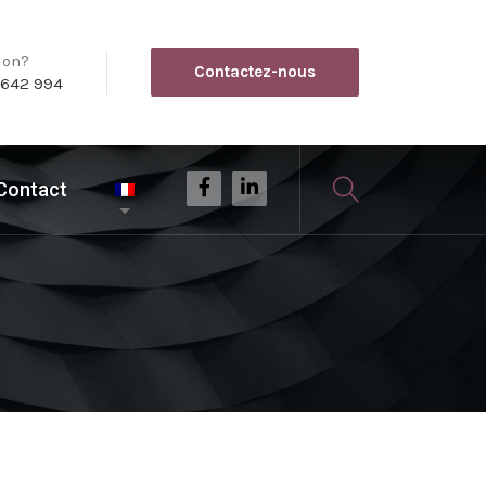
ion?
Contactez-nous
 642 994
Contact