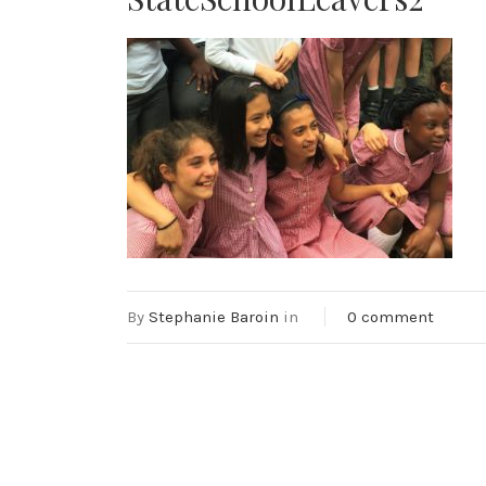
By
Stephanie Baroin
in
0 comment