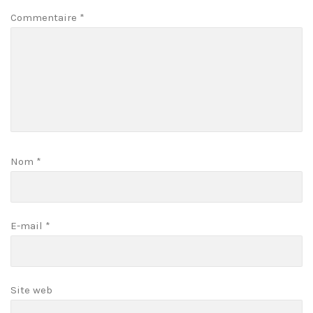
Commentaire
*
Nom
*
E-mail
*
Site web