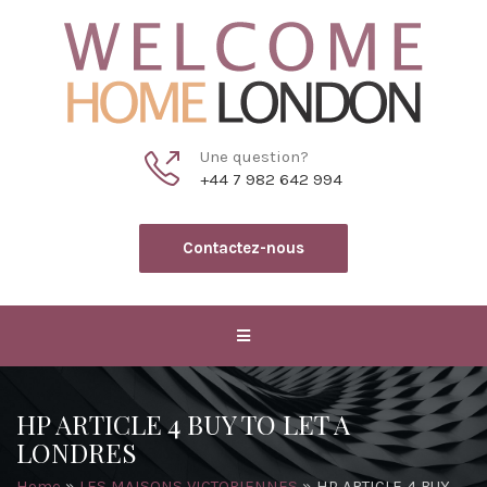
Une question?
+44 7 982 642 994
Contactez-nous
HP ARTICLE 4 BUY TO LET A
LONDRES
Home
»
LES MAISONS VICTORIENNES
»
HP ARTICLE 4 BUY