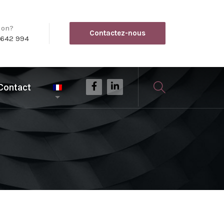
ion?
Contactez-nous
 642 994
Contact