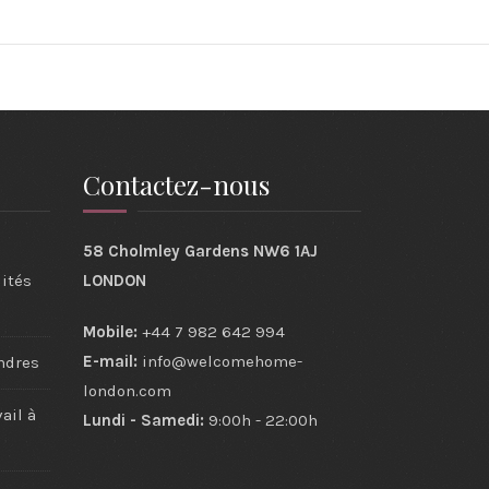
Contactez-nous
58 Cholmley Gardens NW6 1AJ
ités
LONDON
Mobile:
+44 7 982 642 994
E-mail:
info@welcomehome-
ndres
london.com
ail à
Lundi - Samedi:
9:00h - 22:00h