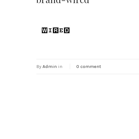
By
Admin
in
0 comment