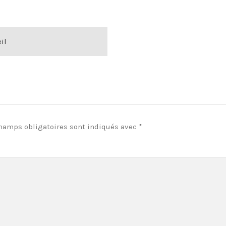
il
hamps obligatoires sont indiqués avec
*